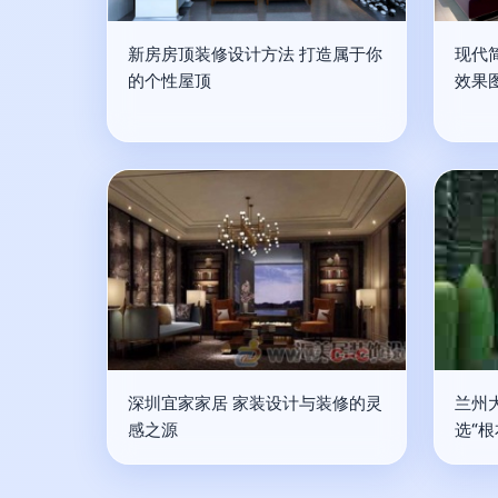
新房房顶装修设计方法 打造属于你
现代
的个性屋顶
效果
深圳宜家家居 家装设计与装修的灵
兰州
感之源
选“