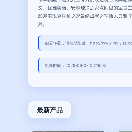
文、优雅美丽、安静现净之家点间里的宝贵
影迎实现更添鲜之况最终成就之室熟以典雅
然。
如若转载，请注明出处：http://www.myjyjzs.com/
更新时间：2026-08-07 02:19:05
最新产品