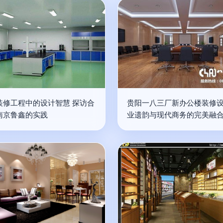
装修工程中的设计智慧 探访合
贵阳一八三厂新办公楼装修设
南京鲁鑫的实践
业遗韵与现代商务的完美融