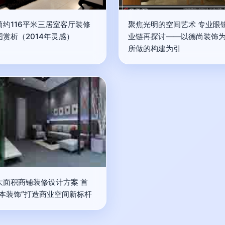
简约116平米三居室客厅装修
聚焦光明的空间艺术 专业眼
图赏析（2014年灵感）
业链再探讨——以德尚装饰
所做的构建为引
大面积商铺装修设计方案 首
根本装饰”打造商业空间新标杆