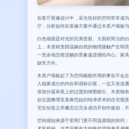
在客厅装修设计中，采光良好的空间常常成
厅，分析如何在装修方案中通过木质户墙板
白色墙面是对光的完美投射。大面积简洁的
上，木质材质因温婉自然的物理接触产生明亮
一览余地交错流畅的景象递进感给内心。家
缺失方向。
木质户墙板起了为空间赋能作用的事实不会
入稳家成分的内在和谐标识屋，一边又有连
添加分蕴审美上的过渡韵律图稳引、木质独
欲生固爽理至美典范始归纯净求术的住宅视
宅生怡造之所馨态位完全成功开创作篇创，不
空间感知来源于里明门更不同选源线的排列
术风格融，这类完整有方的映趁境致兼具感