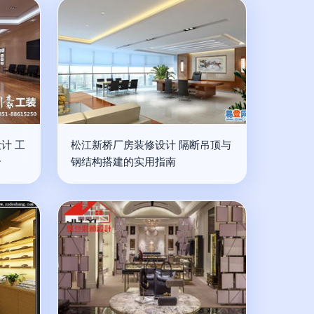
计 工
松江新桥厂房装修设计 隔断吊顶与
合
钢结构搭建的实用指南