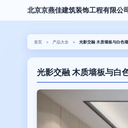
北京京燕佳建筑装饰工程有限公
首页
>
产品大全
>
光影交融 木质墙板与白色
光影交融 木质墙板与白