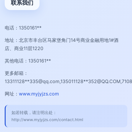
联系我们
电话：1350161**
地址：北京市丰台区马家堡角门14号商业金融用地1#酒
店、商业11层1220
其他电话：1350161**
更多邮箱：
13311128**
335@qq.com
,135011128**
352@QQ.COM
,710
网址：
www.myjyjzs.com
如若转载，请注明出处：
http://www.myjyjzs.com/contact.html