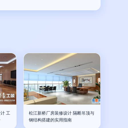
计 工
松江新桥厂房装修设计 隔断吊顶与
合
钢结构搭建的实用指南