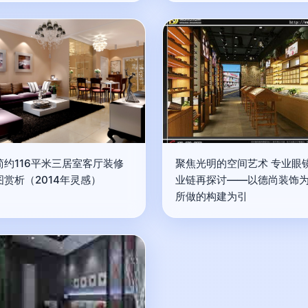
简约116平米三居室客厅装修
聚焦光明的空间艺术 专业眼
图赏析（2014年灵感）
业链再探讨——以德尚装饰
所做的构建为引