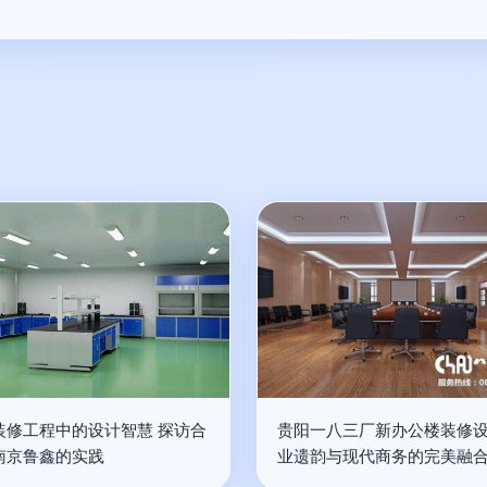
装修工程中的设计智慧 探访合
贵阳一八三厂新办公楼装修设
南京鲁鑫的实践
业遗韵与现代商务的完美融