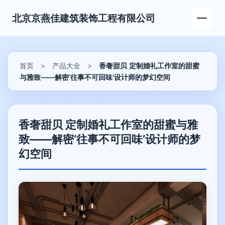
北京京燕佳建筑装饰工程有限公司
首页
>
产品大全
>
香奢甜贝 定制婚礼工作室的甜蜜
与雅致——解密‘往事不可回味’设计师的梦幻空间
香奢甜贝 定制婚礼工作室的甜蜜与雅
致——解密‘往事不可回味’设计师的梦
幻空间