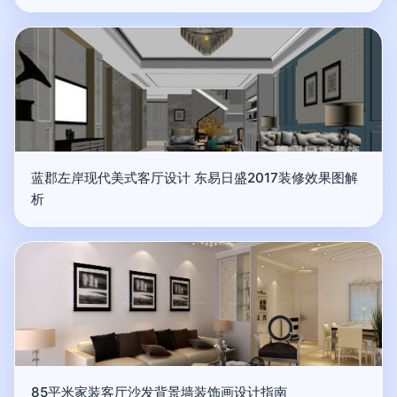
蓝郡左岸现代美式客厅设计 东易日盛2017装修效果图解
析
85平米家装客厅沙发背景墙装饰画设计指南