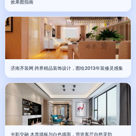
效果图指南
济南齐装网 跨界精品装饰设计，图绘2013年装修灵感集
光影交融 木质墙板与白色墙面，营造客厅自然灵韵