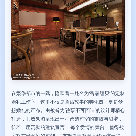
在繁华都市的一隅，隐匿着一处名为‘香奢甜贝’的定制
婚礼工作室。这里不仅是童话故事的孵化器，更是梦
想婚礼的画布。由被誉为‘往事不可回味’的设计师精心
打造，其效果图呈现出一种跨越时空的雅致与甜蜜，
彷若一座沉默的建筑宣言：‘每个爱情的舞台，值得被
定格在最深刻的时刻。’ 本报道带您深入解读这一独