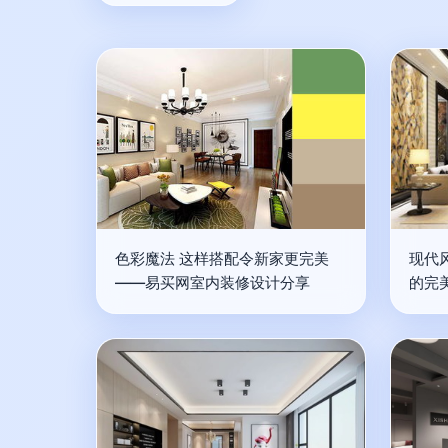
色彩魔法 这样搭配令新家更完美
现代
——易买网室内装修设计分享
的完