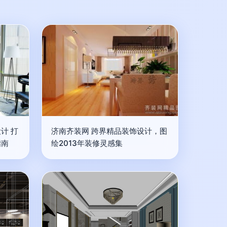
计 打
济南齐装网 跨界精品装饰设计，图
指南
绘2013年装修灵感集