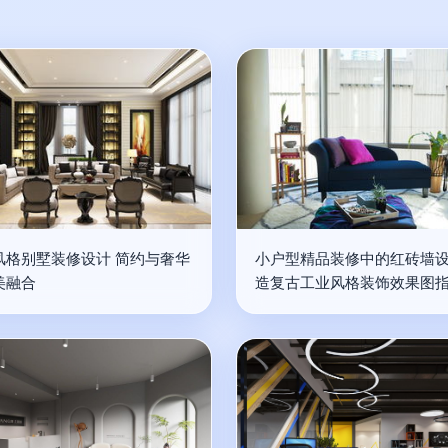
风格别墅装修设计 简约与奢华
小户型精品装修中的红砖墙设
美融合
造复古工业风格装饰效果图