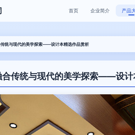
司
首页
企业简介
产品
合传统与现代的美学探索——设计本精选作品赏析
融合传统与现代的美学探索——设计