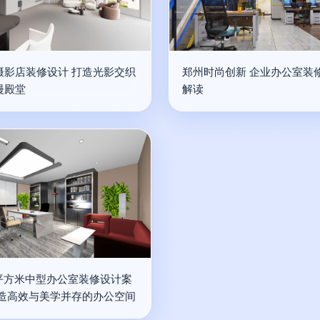
摄影店装修设计 打造光影交织
郑州时尚创新 企业办公室装
漫殿堂
解读
0平方米中型办公室装修设计案
打造高效与美学并存的办公空间