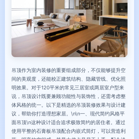
吊顶作为室内装修的重要组成部分，不仅能够提升空
间的美观度，还能校正建筑结构、隐藏管线、优化照
明效果。对于120平米的常见三居室或两居室户型来
说，吊顶设计既要兼顾功能性与装饰性，还需考虑整
体风格的统一。以下是精选的吊顶装修效果与设计建
议，帮助你打造理想家居。\n\n一、现代简约风格平
面吊顶\n这种设计适合追求极致简约的居住者。通过
使用平整的石膏板吊顶配合内嵌式筒灯，可以营造利