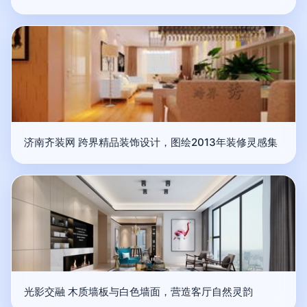
济南齐装网 跨界精品装饰设计，图绘2013年装修灵感集
光影交融 木质墙板与白色墙面，营造客厅自然灵韵