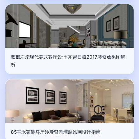
蓝郡左岸现代美式客厅设计 东易日盛2017装修效果图解
析
85平米家装客厅沙发背景墙装饰画设计指南